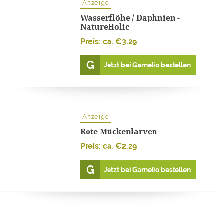
Anzeige
Wasserflöhe / Daphnien -
NatureHolic
Preis: ca.
€
3.29
Jetzt bei Garnelio bestellen
Anzeige
Rote Mückenlarven
Preis: ca.
€
2.29
Jetzt bei Garnelio bestellen