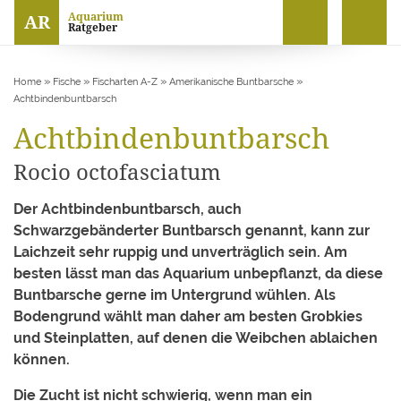
Aquarium
AR
Ratgeber
»
»
»
»
Home
Fische
Fischarten A-Z
Amerikanische Buntbarsche
Achtbindenbuntbarsch
Achtbindenbuntbarsch
Rocio octofasciatum
Der Achtbindenbuntbarsch, auch
Schwarzgebänderter Buntbarsch genannt, kann zur
Laichzeit sehr ruppig und unverträglich sein. Am
besten lässt man das Aquarium unbepflanzt, da diese
Buntbarsche gerne im Untergrund wühlen. Als
Bodengrund wählt man daher am besten Grobkies
und Steinplatten, auf denen die Weibchen ablaichen
können.
Die Zucht ist nicht schwierig, wenn man ein