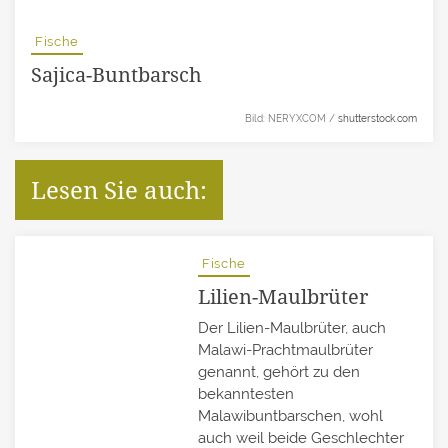
Fische
Sajica-Buntbarsch
Bild: NERYXCOM /
shutterstock.com
Lesen Sie auch:
Fische
Lilien-Maulbrüter
Der Lilien-Maulbrüter, auch
Malawi-Prachtmaulbrüter
genannt, gehört zu den
bekanntesten
Malawibuntbarschen, wohl
auch weil beide Geschlechter