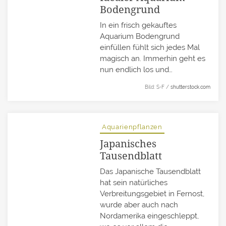
Bodengrund
In ein frisch gekauftes
Aquarium Bodengrund
einfüllen fühlt sich jedes Mal
magisch an. Immerhin geht es
nun endlich los und…
Bild: S-F /
shutterstock.com
Aquarienpflanzen
Japanisches
Tausendblatt
Das Japanische Tausendblatt
hat sein natürliches
Verbreitungsgebiet in Fernost,
wurde aber auch nach
Nordamerika eingeschleppt,