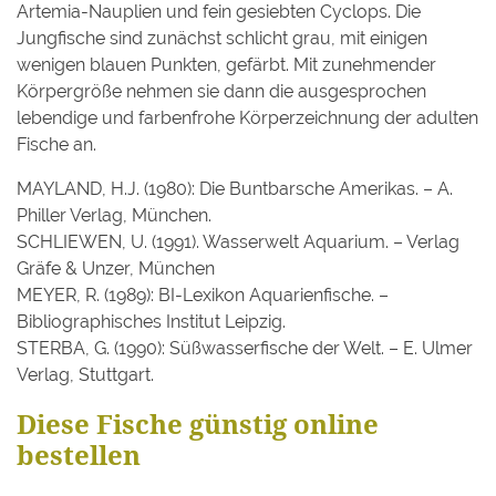
Artemia-Nauplien und fein gesiebten Cyclops. Die
Jungfische sind zunächst schlicht grau, mit einigen
wenigen blauen Punkten, gefärbt. Mit zunehmender
Körpergröße nehmen sie dann die ausgesprochen
lebendige und farbenfrohe Körperzeichnung der adulten
Fische an.
MAYLAND, H.J. (1980): Die Buntbarsche Amerikas. – A.
Philler Verlag, München.
SCHLIEWEN, U. (1991). Wasserwelt Aquarium. – Verlag
Gräfe & Unzer, München
MEYER, R. (1989): BI-Lexikon Aquarienfische. –
Bibliographisches Institut Leipzig.
STERBA, G. (1990): Süßwasserfische der Welt. – E. Ulmer
Verlag, Stuttgart.
Diese Fische günstig online
bestellen