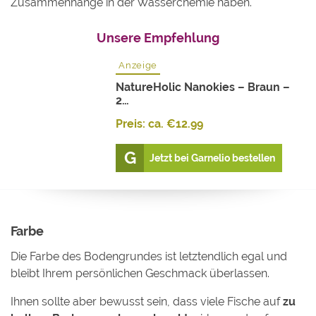
Zusammenhänge in der Wasserchemie haben.
Unsere Empfehlung
Anzeige
NatureHolic Nanokies – Braun –
2…
Preis: ca.
€
12.99
Jetzt bei Garnelio bestellen
Farbe
Die Farbe des Bodengrundes ist letztendlich egal und
bleibt Ihrem persönlichen Geschmack überlassen.
Ihnen sollte aber bewusst sein, dass viele Fische auf
zu