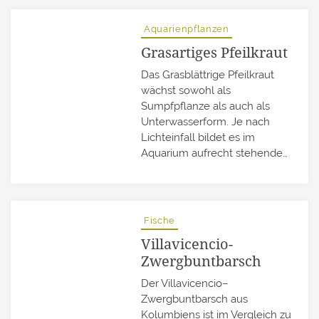
Aquarienpflanzen
Grasartiges Pfeilkraut
Das Grasblättrige Pfeilkraut
wächst sowohl als
Sumpfpflanze als auch als
Unterwasserform. Je nach
Lichteinfall bildet es im
Aquarium aufrecht stehende…
Fische
Villavicencio-
Zwergbuntbarsch
Der Villavicencio–
Zwergbuntbarsch aus
Kolumbiens ist im Vergleich zu