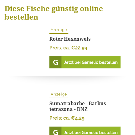
Diese Fische günstig online
bestellen
Anzeige
Roter Hexenwels
Preis: ca.
€
22.99
Jetzt bei Garnelio bestellen
Anzeige
Sumatrabarbe - Barbus
tetrazona - DNZ
Preis: ca.
€
4.29
Jetzt bei Garnelio bestellen