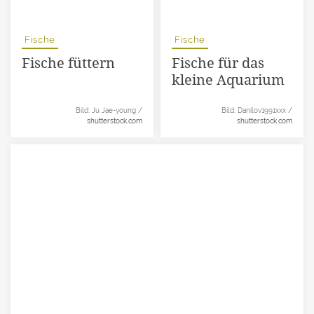
Fische
Fische
Fische füttern
Fische für das
kleine Aquarium
Bild: Ju Jae-young /
Bild: Danilov1991xxx /
shutterstock.com
shutterstock.com