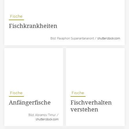
Fische
Fischkrankheiten
Bild: Pavaphon Supanantananont /
shutterstock.com
Fische
Fische
Anfängerfische
Fischverhalten
verstehen
Bild: Abramov Timur /
shutterstock.com