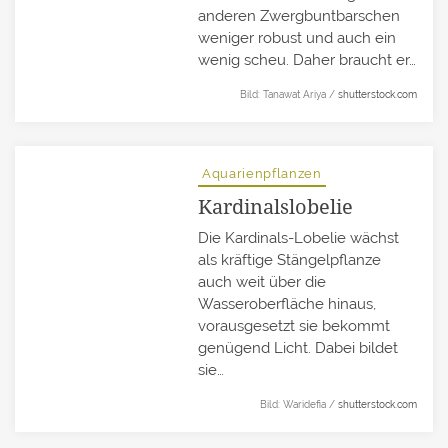
anderen Zwergbuntbarschen
weniger robust und auch ein
wenig scheu. Daher braucht er…
Bild: Tanawat Ariya /
shutterstock.com
Aquarienpflanzen
Kardinalslobelie
Die Kardinals-Lobelie wächst
als kräftige Stängelpflanze
auch weit über die
Wasseroberfläche hinaus,
vorausgesetzt sie bekommt
genügend Licht. Dabei bildet
sie…
Bild: Waridefia /
shutterstock.com