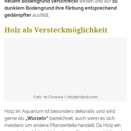
hellem Bodengrund verschreckt
wirken und auf
zu
dunklem Bodengrund ihre Färbung entsprechend
gedämpfter
ausfällt.
Holz als Versteckmöglichkeit
Foto: Yo Choowa /
shutterstock.com
Holz im Aquarium ist besonders dekorativ und wird
gerne als
„Wurzeln“
bezeichnet, auch wenn es sich
meistens um andere Pflanzenteile handelt. Da Holz ein