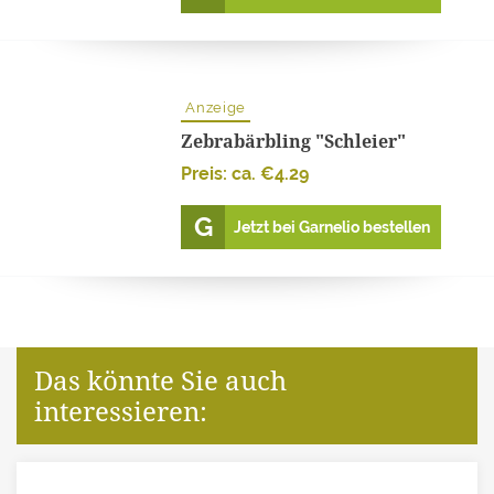
Anzeige
Zebrabärbling "Schleier"
Preis: ca.
€
4.29
Jetzt bei Garnelio bestellen
Das könnte Sie auch
interessieren: