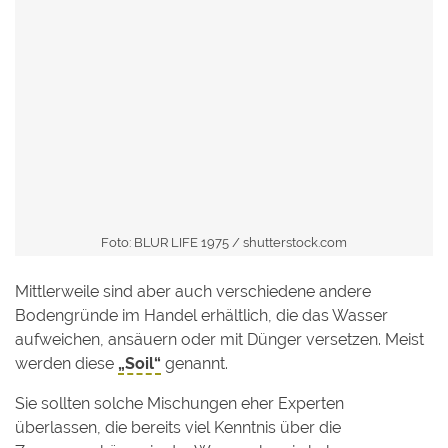
Foto: BLUR LIFE 1975 /
shutterstock.com
Mittlerweile sind aber auch verschiedene andere
Bodengründe im Handel erhältlich, die das Wasser
aufweichen, ansäuern oder mit Dünger versetzen. Meist
werden diese
„Soil“
genannt.
Sie sollten solche Mischungen eher Experten
überlassen, die bereits viel Kenntnis über die