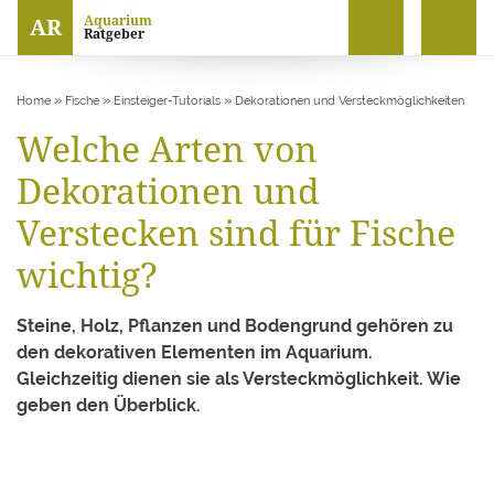
Aquarium
AR
Ratgeber
»
»
»
Home
Fische
Einsteiger-Tutorials
Dekorationen und Versteckmöglichkeiten
Welche Arten von
Dekorationen und
Verstecken sind für Fische
wichtig?
Steine, Holz, Pflanzen und Bodengrund gehören zu
den dekorativen Elementen im Aquarium.
Gleichzeitig dienen sie als Versteckmöglichkeit. Wie
geben den Überblick.